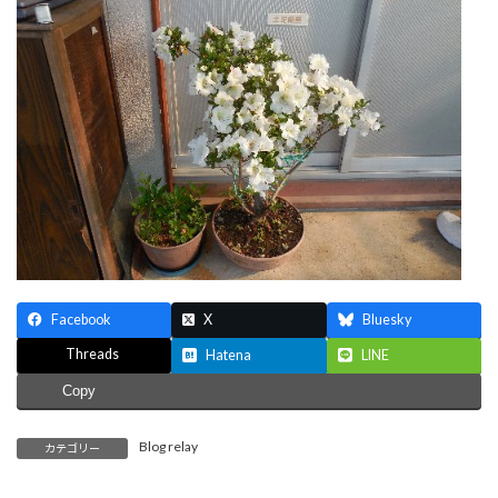
Facebook
X
Bluesky
Threads
Hatena
LINE
Copy
Blog relay
カテゴリー