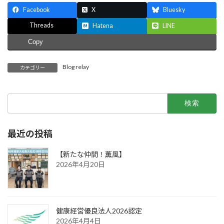
Facebook
X
Bluesky
Threads
Hatena
LINE
Copy
Blog relay
カテゴリー
検
索:
最近の投稿
【新たな仲間！薫風】
2026年4月20日
健康経営優良法人2026認定
2026年4月4日