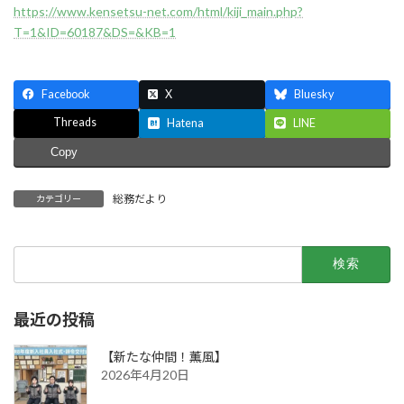
https://www.kensetsu-net.com/html/kiji_main.php?
T=1&ID=60187&DS=&KB=1
Facebook
X
Bluesky
Threads
Hatena
LINE
Copy
総務だより
カテゴリー
検
索:
最近の投稿
【新たな仲間！薫風】
2026年4月20日