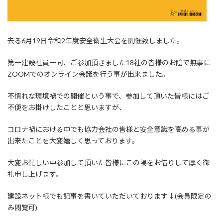
去る6月19日令和2年度安全衛生大会を開催致しました。
第一建設社員一同、ご参加頂きました18社の皆様のお陰で無事に
ZOOMでのオンライン会議を行う事が出来ました。
不慣れな環境禍での開催という事で、参加して頂いた皆様にはご
不便をお掛けしたことと思いますが、
コロナ禍における中でも協力会社の皆様と安全意識を高める事が
出来たことを大変嬉しく思っております。
大変お忙しい中参加して頂いた皆様にこの場をお借りして厚く御
礼申し上げます。
建設ネット様でも記事を書いていただいております↓(会員限定の
み閲覧可)