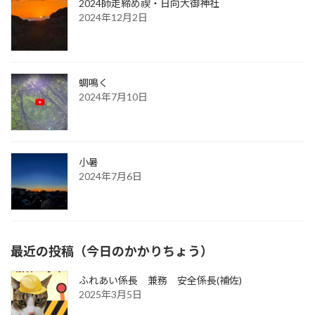
2024師走締め禊・日向大御神社
2024年12月2日
蜩鳴く
2024年7月10日
小暑
2024年7月6日
最近の投稿（今日のかかりちょう）
ふれあい係長 兼務 安全係長(補佐)
2025年3月5日