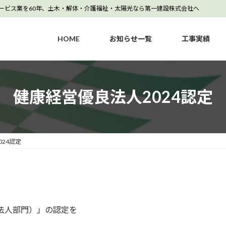
サービス業を60年、土木・解体・介護福祉・太陽光なら第一建設株式会社へ
HOME
お知らせ一覧
工事実績
健康経営優良法人2024認定
24認定
模法人部門）」の認定を