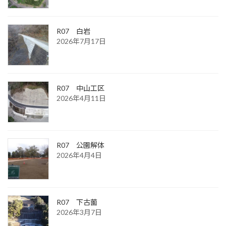
り
R07 白岩
2026年7月17日
R07 中山工区
2026年4月11日
R07 公園解体
2026年4月4日
R07 下古薗
2026年3月7日