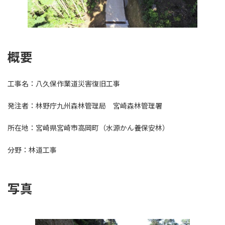
概要
工事名：八久保作業道災害復旧工事
発注者：林野庁九州森林管理局 宮崎森林管理署
所在地：宮崎県宮崎市高岡町（水源かん養保安林）
分野：林道工事
写真