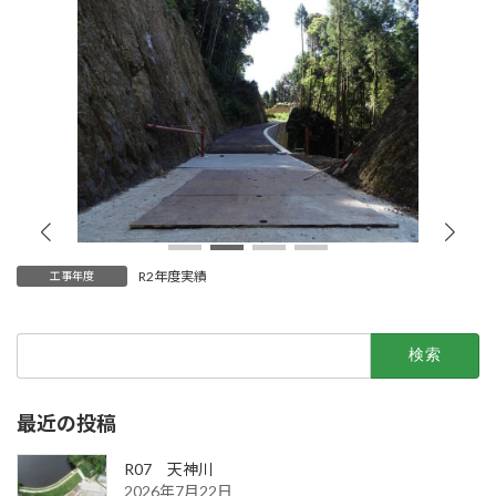
R2年度実績
工事年度
検
索:
最近の投稿
R07 天神川
2026年7月22日