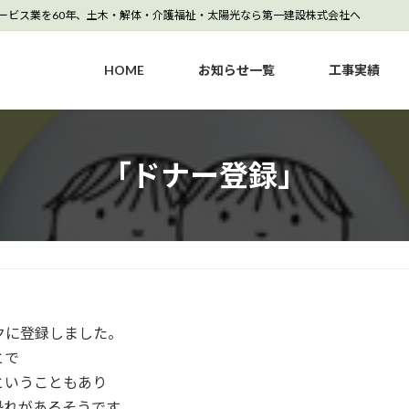
サービス業を60年、土木・解体・介護福祉・太陽光なら第一建設株式会社へ
HOME
お知らせ一覧
工事実績
「ドナー登録」
クに登録しました。
とで
ということもあり
恐れがあるそうです