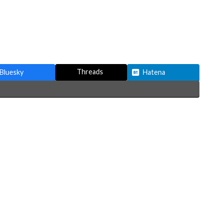
Threads
Bluesky
Hatena