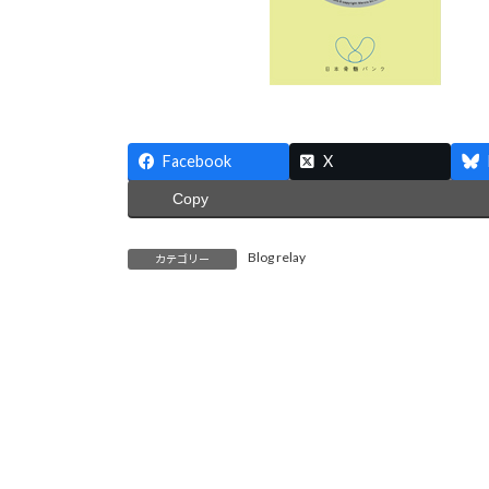
Facebook
X
Copy
Blog relay
カテゴリー