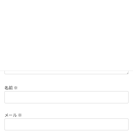
メールアドレスが公開されることはありません。
※
が付いている
欄は必須項目です
コメント
※
名前
※
メール
※