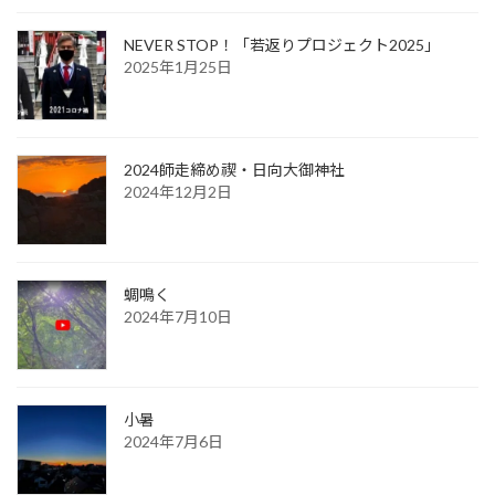
NEVER STOP！「若返りプロジェクト2025」
2025年1月25日
2024師走締め禊・日向大御神社
2024年12月2日
蜩鳴く
2024年7月10日
小暑
2024年7月6日