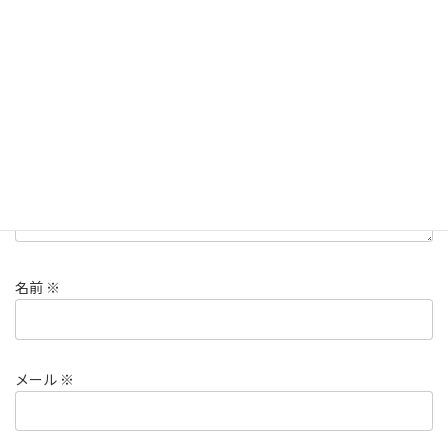
メールアドレスが公開されることはありません。
※
が付いている
欄は必須項目です
コメント
※
名前
※
メール
※