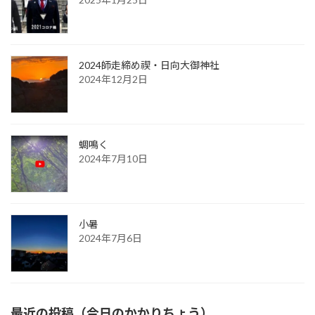
2024師走締め禊・日向大御神社
2024年12月2日
蜩鳴く
2024年7月10日
小暑
2024年7月6日
最近の投稿（今日のかかりちょう）