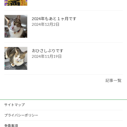
2024年もあと１ヶ月です
2024年12月2日
おひさしぶりです
2024年11月19日
記事一覧
サイトマップ
プライバシーポリシー
免責事項