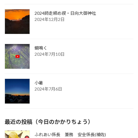
2024師走締め禊・日向大御神社
2024年12月2日
蜩鳴く
2024年7月10日
小暑
2024年7月6日
最近の投稿（今日のかかりちょう）
ふれあい係長 兼務 安全係長(補佐)